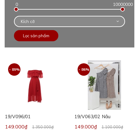
Kích cỡ
Lọc sản phẩm
- 89%
- 86%
19/V096/01
19/V063/02 Nâu
149.000₫
149.000₫
1.350.000₫
1.100.000₫