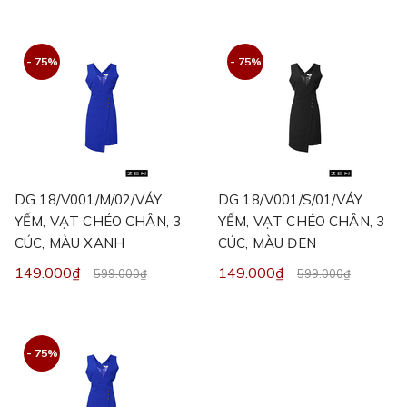
- 75%
- 75%
DG 18/V001/M/02/VÁY
DG 18/V001/S/01/VÁY
YẾM, VẠT CHÉO CHÂN, 3
YẾM, VẠT CHÉO CHÂN, 3
CÚC, MÀU XANH
CÚC, MÀU ĐEN
149.000₫
149.000₫
599.000₫
599.000₫
- 75%