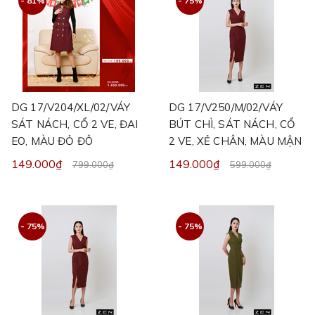
- 81%
- 75%
DG 17/V204/XL/02/VÁY
DG 17/V250/M/02/VÁY
SÁT NÁCH, CỔ 2 VE, ĐAI
BÚT CHÌ, SÁT NÁCH, CỔ
EO, MÀU ĐỎ ĐÔ
2 VE, XẺ CHÂN, MÀU MẬN
149.000₫
149.000₫
799.000₫
599.000₫
- 75%
- 75%