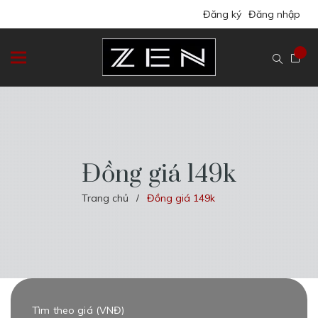
Đăng ký
Đăng nhập
Đồng giá 149k
Trang chủ
Đồng giá 149k
/
Tìm theo giá (VNĐ)