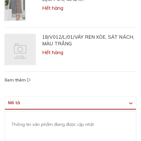
Hết hàng
18/V012/L/01/VÁY REN XÒE, SÁT NÁCH,
MÀU TRẮNG
Hết hàng
Xem thêm
Mô tả
Thông tin sản phẩm đang được cập nhật