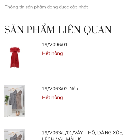
Thông tin sản phẩm đang được cập nhật
SẢN PHẨM LIÊN QUAN
19/V096/01
Hết hàng
19/V063/02 Nâu
Hết hàng
19/V063/L/01/VÁY THÔ, DÁNG XÒE,
LỆCH VAI, MÀU K...