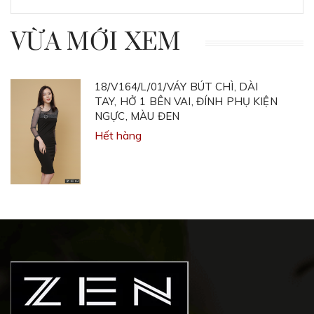
VỪA MỚI XEM
18/V164/L/01/VÁY BÚT CHÌ, DÀI
TAY, HỞ 1 BÊN VAI, ĐÍNH PHỤ KIỆN
NGỰC, MÀU ĐEN
Hết hàng