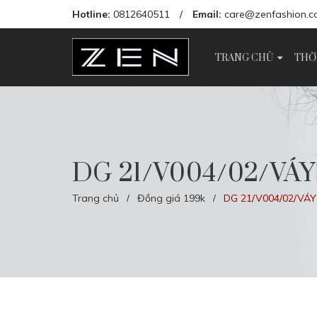
Hotline:
0812640511
/
Email:
care@zenfashion.c
TRANG CHỦ
THỜ
DG 21/V004/02/VÁY
Trang chủ
Đồng giá 199k
DG 21/V004/02/VÁY 
/
/