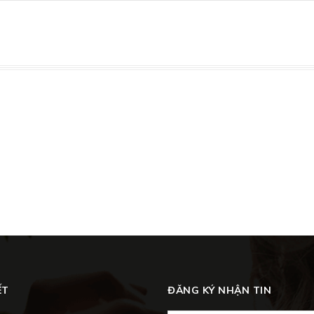
ẾT
ĐĂNG KÝ NHẬN TIN