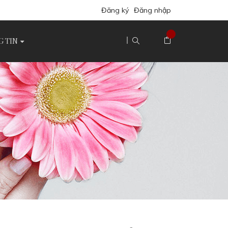
Đăng ký
Đăng nhập
 TIN