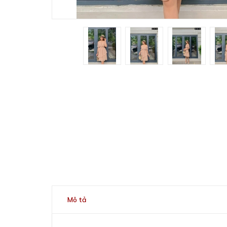
Mô tả