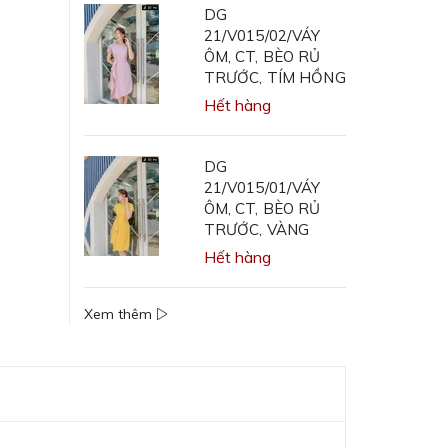
DG
21/V015/02/VÁY
ÔM, CT, BÈO RỦ
TRƯỚC, TÍM HỒNG
Hết hàng
DG
21/V015/01/VÁY
ÔM, CT, BÈO RỦ
TRƯỚC, VÀNG
Hết hàng
Xem thêm