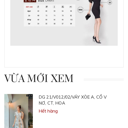
VỪA MỚI XEM
DG 21/V012/02/VÁY XÒE A, CỔ V
NƠ, CT, HOA
Hết hàng