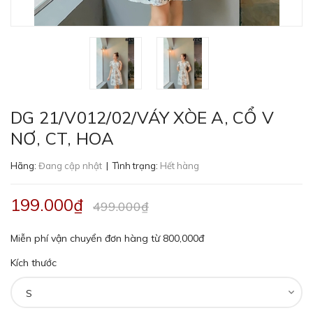
DG 21/V012/02/VÁY XÒE A, CỔ V
NƠ, CT, HOA
Hãng:
Đang cập nhật
| Tình trạng:
Hết hàng
199.000₫
499.000₫
Miễn phí vận chuyển đơn hàng từ 800,000đ
Kích thước