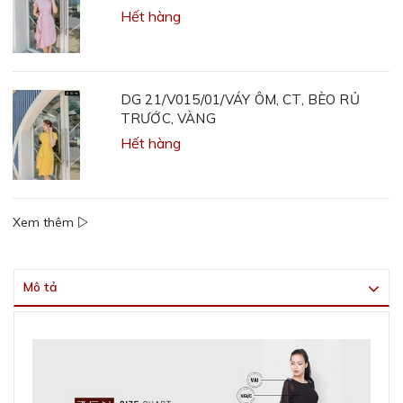
Hết hàng
DG 21/V015/01/VÁY ÔM, CT, BÈO RỦ
TRƯỚC, VÀNG
Hết hàng
Xem thêm
Mô tả