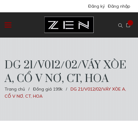
Đăng ký
Đăng nhập
DG 21/V012/02/VÁY XÒE
A, CỔ V NƠ, CT, HOA
Trang chủ
Đồng giá 199k
DG 21/V012/02/VÁY XÒE A,
/
/
CỔ V NƠ, CT, HOA