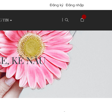
Đăng ký
Đăng nhập
 TIN
ZE, KẺ NÂU