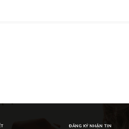
ẾT
ĐĂNG KÝ NHẬN TIN