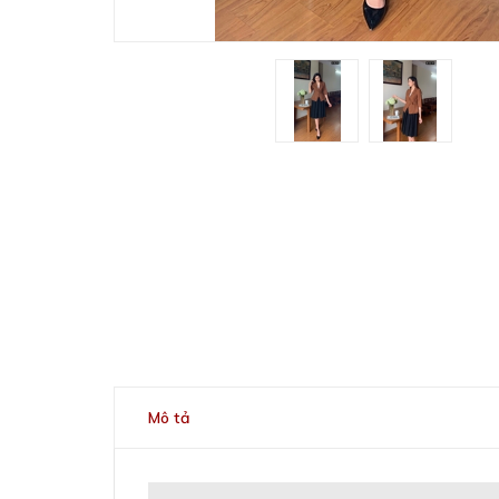
Mô tả