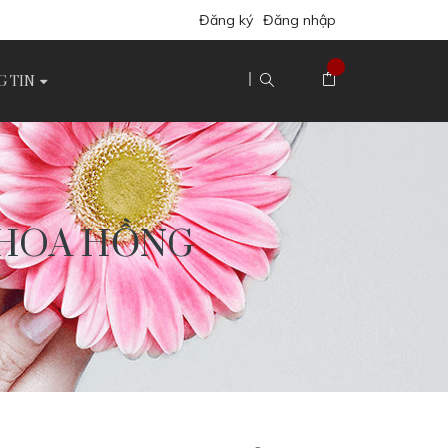
Đăng ký
Đăng nhập
 TIN
M HOA HỒNG