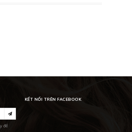
KẾT NỐI TRÊN FACEBOOK
y để