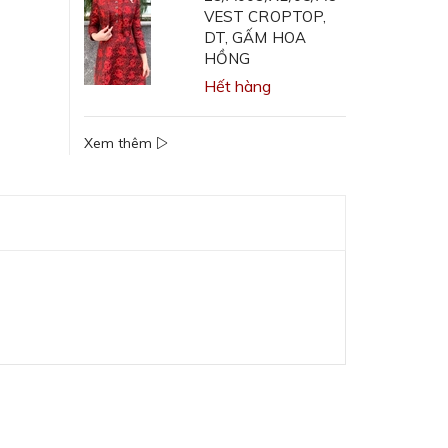
VEST CROPTOP,
DT, GẤM HOA
HỒNG
Hết hàng
Xem thêm