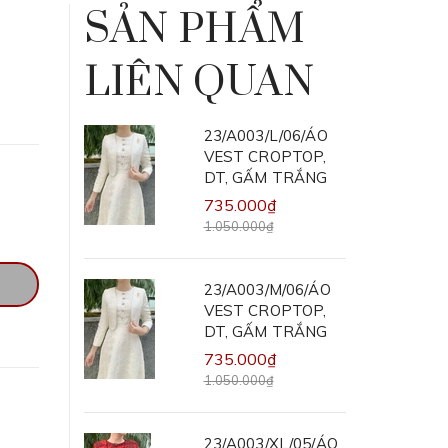
SẢN PHẨM
LIÊN QUAN
23/A003/L/06/ÁO
VEST CROPTOP,
DT, GẤM TRẮNG
735.000₫
1.050.000₫
23/A003/M/06/ÁO
VEST CROPTOP,
DT, GẤM TRẮNG
735.000₫
1.050.000₫
23/A003/XL/05/ÁO