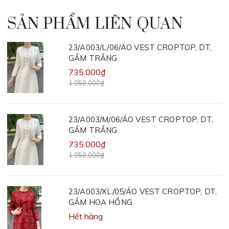
SẢN PHẨM LIÊN QUAN
23/A003/L/06/ÁO VEST CROPTOP, DT,
GẤM TRẮNG
735.000₫
1.050.000₫
23/A003/M/06/ÁO VEST CROPTOP, DT,
GẤM TRẮNG
735.000₫
1.050.000₫
23/A003/XL/05/ÁO VEST CROPTOP, DT,
GẤM HOA HỒNG
Hết hàng