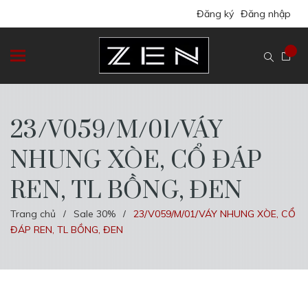
Đăng ký
Đăng nhập
23/V059/M/01/VÁY
NHUNG XÒE, CỔ ĐÁP
REN, TL BỒNG, ĐEN
Trang chủ
Sale 30%
23/V059/M/01/VÁY NHUNG XÒE, CỔ
/
/
ĐÁP REN, TL BỒNG, ĐEN