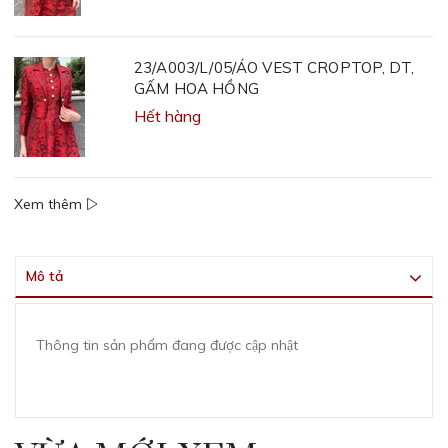
23/A003/L/05/ÁO VEST CROPTOP, DT,
GẤM HOA HỒNG
Hết hàng
Xem thêm
Mô tả
Thông tin sản phẩm đang được cập nhật