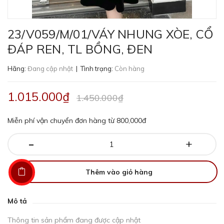
23/V059/M/01/VÁY NHUNG XÒE, CỔ
ĐÁP REN, TL BỒNG, ĐEN
Hãng:
Đang cập nhật
| Tình trạng:
Còn hàng
1.015.000₫
1.450.000₫
Miễn phí vận chuyển đơn hàng từ 800,000đ
-
+
Thêm vào giỏ hàng
Mô tả
Thông tin sản phẩm đang được cập nhật