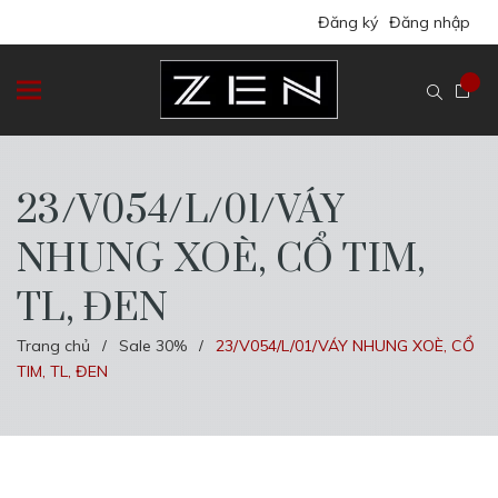
Đăng ký
Đăng nhập
23/V054/L/01/VÁY
NHUNG XOÈ, CỔ TIM,
TL, ĐEN
Trang chủ
Sale 30%
23/V054/L/01/VÁY NHUNG XOÈ, CỔ
/
/
TIM, TL, ĐEN