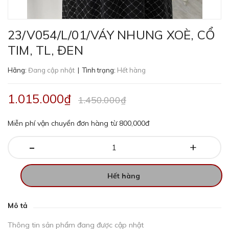
23/V054/L/01/VÁY NHUNG XOÈ, CỔ
TIM, TL, ĐEN
Hãng:
Đang cập nhật
| Tình trạng:
Hết hàng
1.015.000₫
1.450.000₫
Miễn phí vận chuyển đơn hàng từ 800,000đ
-
+
Hết hàng
Mô tả
Thông tin sản phẩm đang được cập nhật