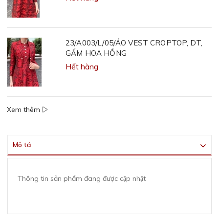
23/A003/L/05/ÁO VEST CROPTOP, DT,
GẤM HOA HỒNG
Hết hàng
Xem thêm
Mô tả
Thông tin sản phẩm đang được cập nhật