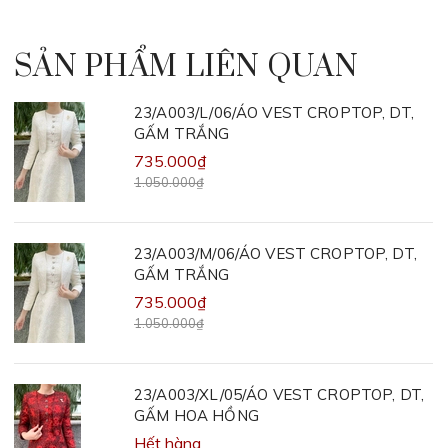
SẢN PHẨM LIÊN QUAN
23/A003/L/06/ÁO VEST CROPTOP, DT,
GẤM TRẮNG
735.000₫
1.050.000₫
23/A003/M/06/ÁO VEST CROPTOP, DT,
GẤM TRẮNG
735.000₫
1.050.000₫
23/A003/XL/05/ÁO VEST CROPTOP, DT,
GẤM HOA HỒNG
Hết hàng