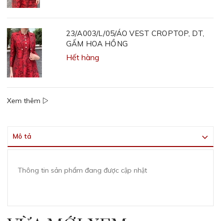
23/A003/L/05/ÁO VEST CROPTOP, DT,
GẤM HOA HỒNG
Hết hàng
Xem thêm
Mô tả
Thông tin sản phẩm đang được cập nhật