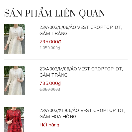
SẢN PHẨM LIÊN QUAN
23/A003/L/06/ÁO VEST CROPTOP, DT,
GẤM TRẮNG
735.000₫
1.050.000₫
23/A003/M/06/ÁO VEST CROPTOP, DT,
GẤM TRẮNG
735.000₫
1.050.000₫
23/A003/XL/05/ÁO VEST CROPTOP, DT,
GẤM HOA HỒNG
Hết hàng