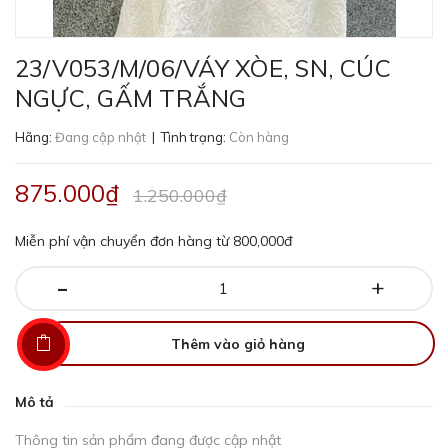
23/V053/M/06/VÁY XÒE, SN, CÚC
NGỰC, GẤM TRẮNG
Hãng:
Đang cập nhật
| Tình trạng:
Còn hàng
875.000₫
1.250.000₫
Miễn phí vận chuyển đơn hàng từ 800,000đ
-
+
Thêm vào giỏ hàng
Mô tả
Thông tin sản phẩm đang được cập nhật