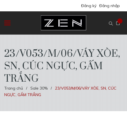
Đăng ký
Đăng nhập
23/V053/M/06/VÁY XÒE,
SN, CÚC NGỰC, GẤM
TRẮNG
Trang chủ
Sale 30%
23/V053/M/06/VÁY XÒE, SN, CÚC
/
/
NGỰC, GẤM TRẮNG