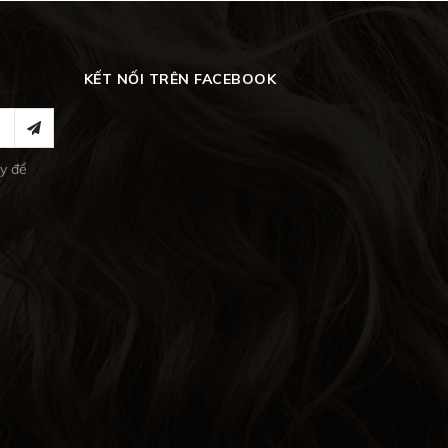
KẾT NỐI TRÊN FACEBOOK
y để