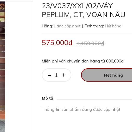
23/V037/XXL/02/VÁY
PEPLUM, CT, VOAN NÂU
Hãng:
Đang cập nhật
| Tình trạng:
Hết hàng
575.000₫
1.150.000₫
Miễn phí vận chuyển đơn hàng từ 800,000đ
-
+
Hết hàng
Mô tả
Thông tin sản phẩm đang được cập nhật