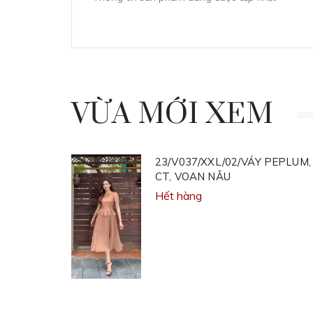
VỪA MỚI XEM
23/V037/XXL/02/VÁY PEPLUM,
CT, VOAN NÂU
Hết hàng