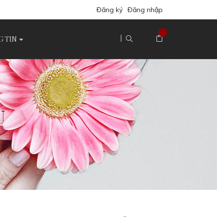
Đăng ký
Đăng nhập
 TIN
U