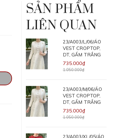
SẢN PHẨM
LIÊN QUAN
23/A003/L/06/ÁO
VEST CROPTOP,
DT, GẤM TRẮNG
735.000₫
1.050.000₫
23/A003/M/06/ÁO
VEST CROPTOP,
DT, GẤM TRẮNG
735.000₫
1.050.000₫
23/A003/XL/05/ÁO