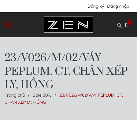
Đăng ký
Đăng nhập
23/V026/M/02/VÁY
PEPLUM, CT, CHÂN XẾP
LY, HỒNG
Trang chủ
Sale 30%
23/V026/M/02/VÁY PEPLUM, CT,
/
/
CHÂN XẾP LY, HỒNG