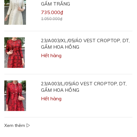
GẤM TRẮNG
735.000₫
1.050.000₫
23/A003/XL/05/ÁO VEST CROPTOP, DT,
GẤM HOA HỒNG
Hết hàng
23/A003/L/05/ÁO VEST CROPTOP, DT,
GẤM HOA HỒNG
Hết hàng
Xem thêm