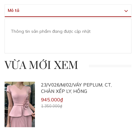
Mô tả
Thông tin sản phẩm đang được cập nhật
VỪA MỚI XEM
23/V026/M/02/VÁY PEPLUM, CT,
CHÂN XẾP LY, HỒNG
945.000₫
1.350.000₫