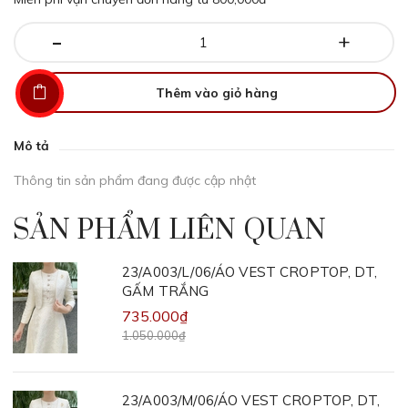
-
+
Thêm vào giỏ hàng
Mô tả
Thông tin sản phẩm đang được cập nhật
SẢN PHẨM LIÊN QUAN
23/A003/L/06/ÁO VEST CROPTOP, DT,
GẤM TRẮNG
735.000₫
1.050.000₫
23/A003/M/06/ÁO VEST CROPTOP, DT,