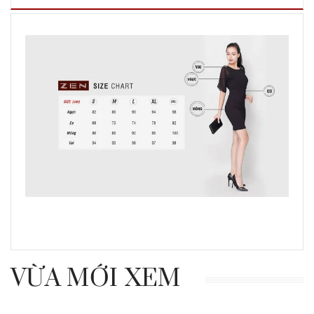
VỪA MỚI XEM