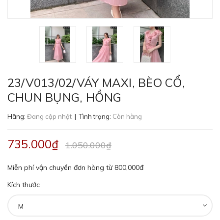
23/V013/02/VÁY MAXI, BÈO CỔ,
CHUN BỤNG, HỒNG
Hãng:
Đang cập nhật
| Tình trạng:
Còn hàng
735.000₫
1.050.000₫
Miễn phí vận chuyển đơn hàng từ 800,000đ
Kích thước