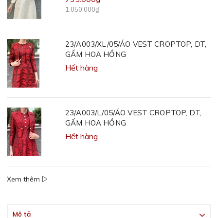
1.050.000₫
23/A003/XL/05/ÁO VEST CROPTOP, DT,
GẤM HOA HỒNG
Hết hàng
23/A003/L/05/ÁO VEST CROPTOP, DT,
GẤM HOA HỒNG
Hết hàng
Xem thêm
Mô tả