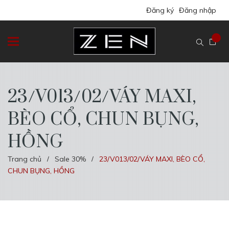
Đăng ký
Đăng nhập
23/V013/02/VÁY MAXI,
BÈO CỔ, CHUN BỤNG,
HỒNG
Trang chủ
Sale 30%
23/V013/02/VÁY MAXI, BÈO CỔ,
/
/
CHUN BỤNG, HỒNG