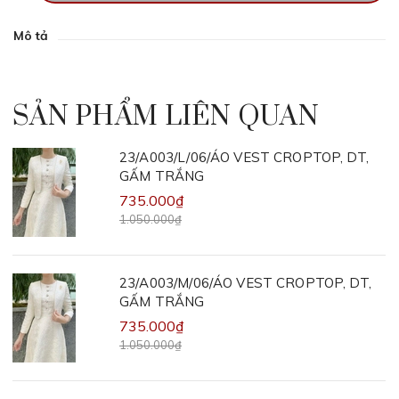
Mô tả
SẢN PHẨM LIÊN QUAN
23/A003/L/06/ÁO VEST CROPTOP, DT,
GẤM TRẮNG
735.000₫
1.050.000₫
23/A003/M/06/ÁO VEST CROPTOP, DT,
GẤM TRẮNG
735.000₫
1.050.000₫