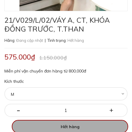
21/V029/L/02/VÁY A, CT, KHÓA
ĐỒNG TRƯỚC, T.THAN
Hãng:
Đang cập nhật
| Tình trạng:
Hết hàng
575.000₫
1.150.000₫
Miễn phí vận chuyển đơn hàng từ 800,000đ
Kích thước
-
+
Hết hàng