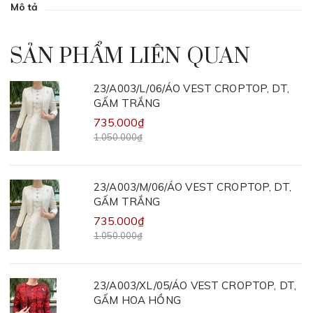
Mô tả
SẢN PHẨM LIÊN QUAN
23/A003/L/06/ÁO VEST CROPTOP, DT,
GẤM TRẮNG
735.000₫
1.050.000₫
23/A003/M/06/ÁO VEST CROPTOP, DT,
GẤM TRẮNG
735.000₫
1.050.000₫
23/A003/XL/05/ÁO VEST CROPTOP, DT,
GẤM HOA HỒNG