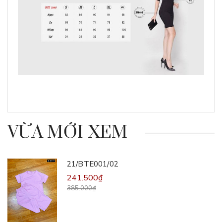
VỪA MỚI XEM
21/BTE001/02
241.500₫
385.000₫