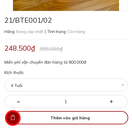
21/BTE001/02
Hãng:
Đang cập nhật
| Tình trạng:
Còn hàng
248.500₫
355.000₫
Miễn phí vận chuyển đơn hàng từ 800,000đ
Kích thước
-
+
Thêm vào giỏ hàng