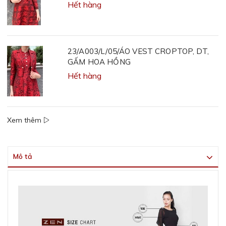
Hết hàng
23/A003/L/05/ÁO VEST CROPTOP, DT,
GẤM HOA HỒNG
Hết hàng
Xem thêm
Mô tả