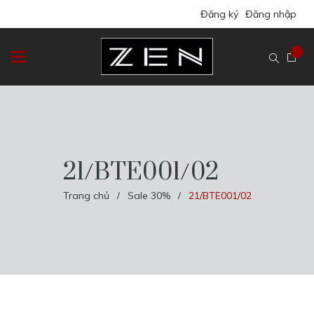
Đăng ký
Đăng nhập
21/BTE001/02
Trang chủ
Sale 30%
21/BTE001/02
/
/