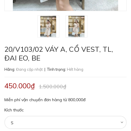
20/V103/02 VÁY A, CỔ VEST, TL,
ĐAI EO, BE
Hãng:
Đang cập nhật
| Tình trạng:
Hết hàng
450.000₫
1.500.000₫
Miễn phí vận chuyển đơn hàng từ 800,000đ
Kích thước