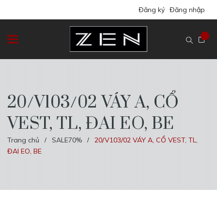
Đăng ký
Đăng nhập
20/V103/02 VÁY A, CỔ
VEST, TL, ĐAI EO, BE
Trang chủ
SALE70%
20/V103/02 VÁY A, CỔ VEST, TL,
/
/
ĐAI EO, BE