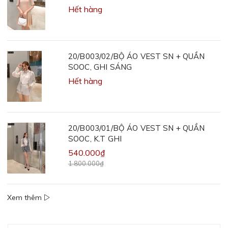
Hết hàng
20/B003/02/BỘ ÁO VEST SN + QUẦN
SOOC, GHI SÁNG
Hết hàng
20/B003/01/BỘ ÁO VEST SN + QUẦN
SOOC, K.T GHI
540.000₫
1.800.000₫
Xem thêm