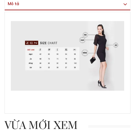
Mô tả
VỪA MỚI XEM