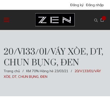
Đăng ký
Đăng nhập
20/V133/01/VÁY XÒE, DT,
CHUN BỤNG, ĐEN
Trang chủ
KM 70% Hàng hè 23/03/21
20/V133/01/VÁY
/
/
XÒE, DT, CHUN BỤNG, ĐEN