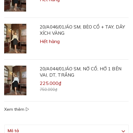
20/A046/01/ÁO SM, BÈO CỔ + TAY, DÂY
XÍCH VÀNG
Hết hàng
20/A044/01/ÁO SM, NỞ CỔ, HỞ 1 BÊN
VAI, DT, TRẮNG
225.000₫
750.000₫
Xem thêm
Mô tả