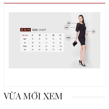
VỪA MỚI XEM