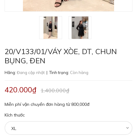
20/V133/01/VÁY XÒE, DT, CHUN
BỤNG, ĐEN
Hãng:
Đang cập nhật
| Tình trạng:
Còn hàng
420.000₫
1.400.000₫
Miễn phí vận chuyển đơn hàng từ 800,000đ
Kích thước