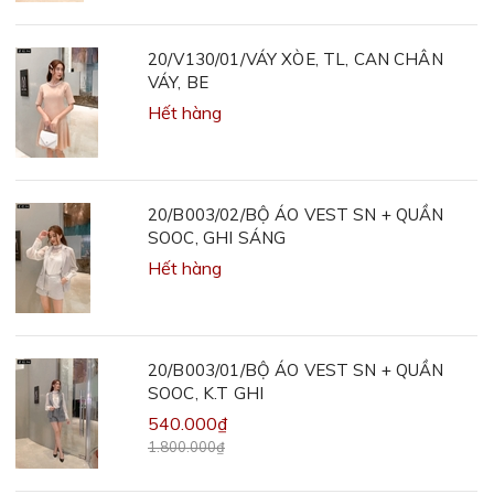
20/V130/01/VÁY XÒE, TL, CAN CHÂN
VÁY, BE
Hết hàng
20/B003/02/BỘ ÁO VEST SN + QUẦN
SOOC, GHI SÁNG
Hết hàng
20/B003/01/BỘ ÁO VEST SN + QUẦN
SOOC, K.T GHI
540.000₫
1.800.000₫