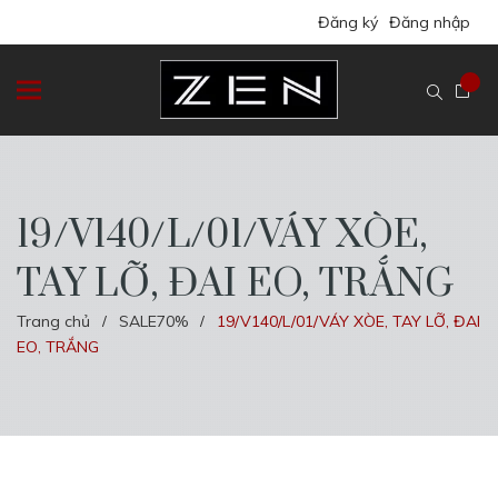
Đăng ký
Đăng nhập
19/V140/L/01/VÁY XÒE,
TAY LỠ, ĐAI EO, TRẮNG
Trang chủ
SALE70%
19/V140/L/01/VÁY XÒE, TAY LỠ, ĐAI
/
/
EO, TRẮNG