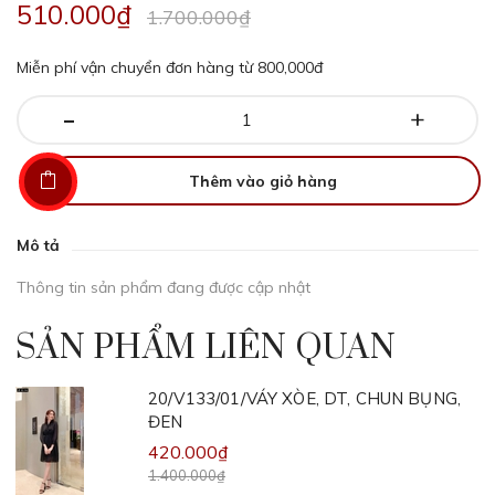
510.000₫
1.700.000₫
Miễn phí vận chuyển đơn hàng từ 800,000đ
-
+
Thêm vào giỏ hàng
Mô tả
Thông tin sản phẩm đang được cập nhật
SẢN PHẨM LIÊN QUAN
20/V133/01/VÁY XÒE, DT, CHUN BỤNG,
ĐEN
420.000₫
1.400.000₫