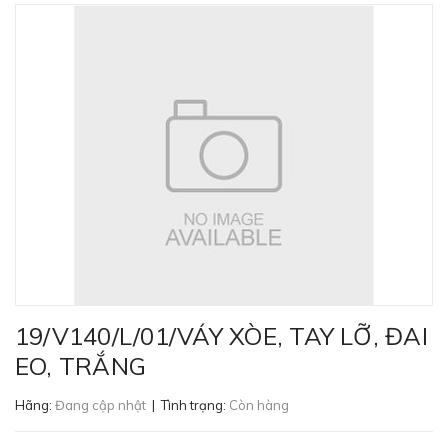
19/V140/L/01/VÁY XÒE, TAY LỠ, ĐAI
EO, TRẮNG
Hãng:
Đang cập nhật
| Tình trạng:
Còn hàng