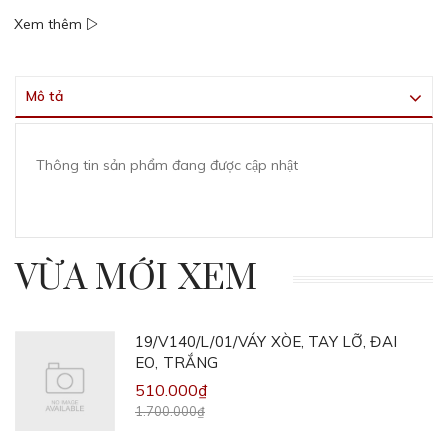
Xem thêm
Mô tả
Thông tin sản phẩm đang được cập nhật
VỪA MỚI XEM
19/V140/L/01/VÁY XÒE, TAY LỠ, ĐAI
EO, TRẮNG
510.000₫
1.700.000₫