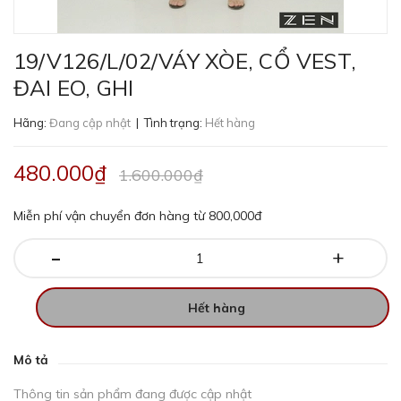
19/V126/L/02/VÁY XÒE, CỔ VEST,
ĐAI EO, GHI
Hãng:
Đang cập nhật
| Tình trạng:
Hết hàng
480.000₫
1.600.000₫
Miễn phí vận chuyển đơn hàng từ 800,000đ
-
+
Hết hàng
Mô tả
Thông tin sản phẩm đang được cập nhật