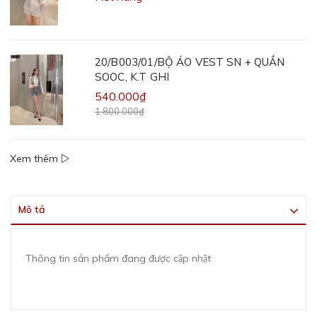
20/B003/01/BỘ ÁO VEST SN + QUẦN
SOOC, K.T GHI
540.000₫
1.800.000₫
Xem thêm
Mô tả
Thông tin sản phẩm đang được cập nhật