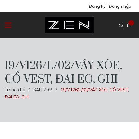
Đăng ký
Đăng nhập
19/V126/L/02/VÁY XÒE,
CỔ VEST, ĐAI EO, GHI
Trang chủ
SALE70%
19/V126/L/02/VÁY XÒE, CỔ VEST,
/
/
ĐAI EO, GHI