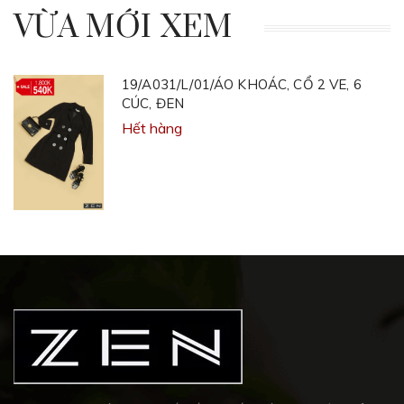
VỪA MỚI XEM
19/A031/L/01/ÁO KHOÁC, CỔ 2 VE, 6
CÚC, ĐEN
Hết hàng