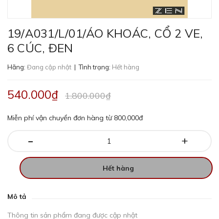
19/A031/L/01/ÁO KHOÁC, CỔ 2 VE,
6 CÚC, ĐEN
Hãng:
Đang cập nhật
| Tình trạng:
Hết hàng
540.000₫
1.800.000₫
Miễn phí vận chuyển đơn hàng từ 800,000đ
-
+
Hết hàng
Mô tả
Thông tin sản phẩm đang được cập nhật