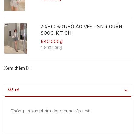
20/B003/01/BỘ ÁO VEST SN + QUẦN
SOOC, K.T GHI
540.000₫
1.800.000₫
Xem thêm
Mô tả
Thông tin sản phẩm đang được cập nhật