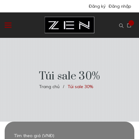
Đăng ký
Đăng nhập
Túi sale 30%
Trang chủ
Túi sale 30%
/
Tìm theo giá (VNĐ)