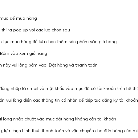
n mua để mua hàng
hị ra pop up với các lựa chọn sau
p tục mua hàng để lựa chọn thêm sản phẩm vào giỏ hàng
 Bấm vào xem giỏ hàng
 này vui lòng bấm vào: Đặt hàng và thanh toán
 đăng nhập là email và mật khẩu vào mục đã có tài khoản trên hệ th
n vui lòng điền các thông tin cá nhân để tiếp tục đăng ký tài khoản
 lòng nhấp chuột vào mục đặt hàng không cần tài khoản
g, lựa chọn hình thức thanh toán và vận chuyển cho đơn hàng của m