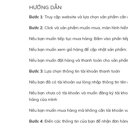
HƯỚNG DẪN
Bước 1:
Truy cập website và lựa chọn sản phẩm cầ
Bước 2:
Click và sản phẩm muốn mua, màn hình hiển t
Nếu bạn muốn tiếp tục mua hàng: Bấm vào phần tiế
Nếu bạn muốn xem giỏ hàng để cập nhật sản phẩm:
Nếu bạn muốn đặt hàng và thanh toán cho sản phẩm
Bước 3:
Lựa chọn thông tin tài khoản thanh toán
Nếu bạn đã có tài khoản vui lòng nhập thông tin tên
Nếu bạn chưa có tài khoản và muốn đăng ký tài khoả
hàng của mình
Nếu bạn muốn mua hàng mà không cần tài khoản vui
Bước 4:
Điền các thông tin của bạn để nhận đơn hàn