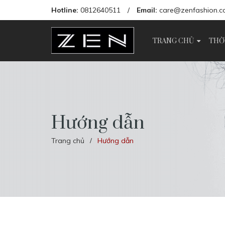
Hotline:
0812640511
/
Email:
care@zenfashion.c
TRANG CHỦ
THỜ
Hướng dẫn
Trang chủ
Hướng dẫn
/