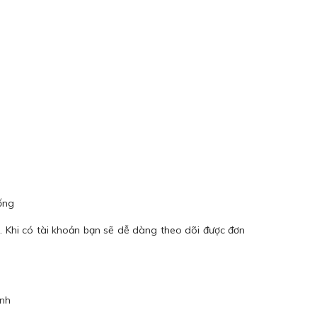
ống
. Khi có tài khoản bạn sẽ dễ dàng theo dõi được đơn
ình