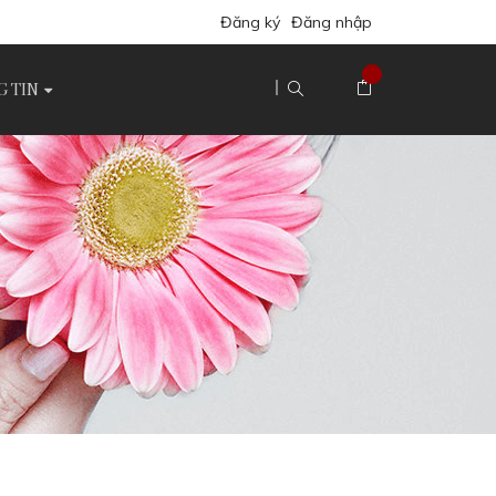
Đăng ký
Đăng nhập
 TIN