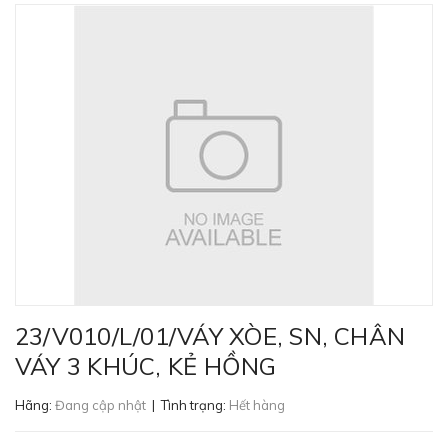
23/V010/L/01/VÁY XÒE, SN, CHÂN
VÁY 3 KHÚC, KẺ HỒNG
Hãng:
Đang cập nhật
| Tình trạng:
Hết hàng