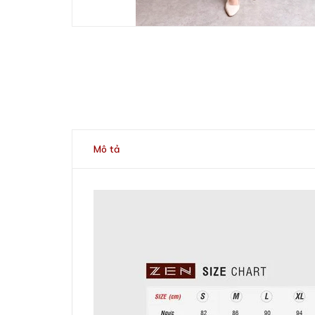
Mô tả