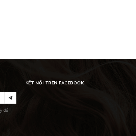
KẾT NỐI TRÊN FACEBOOK
y để