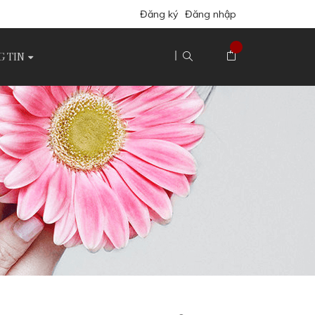
Đăng ký
Đăng nhập
 TIN