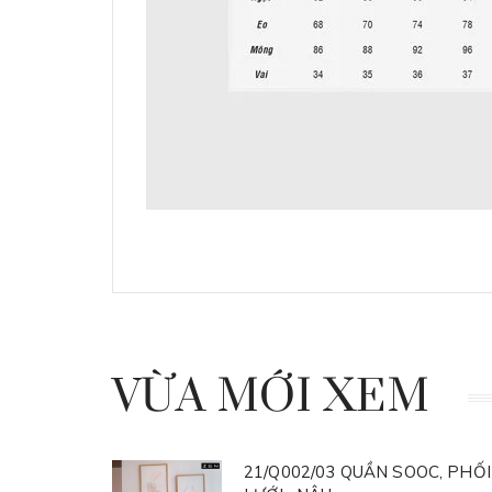
VỪA MỚI XEM
21/Q002/03 QUẦN SOOC, PHỐI