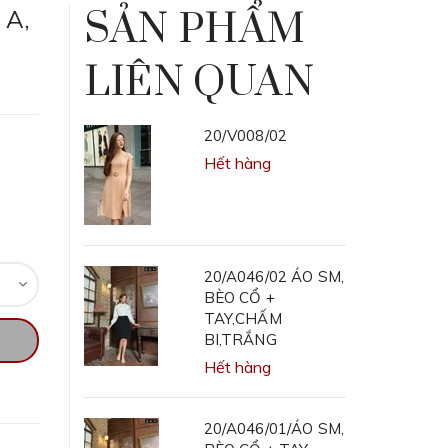
 A,
SẢN PHẨM
LIÊN QUAN
20/V008/02
Hết hàng
20/A046/02 ÁO SM,
BÈO CỔ +
TAY,CHẤM
BI,TRẮNG
Hết hàng
20/A046/01/ÁO SM,