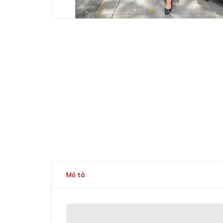
Mô tả