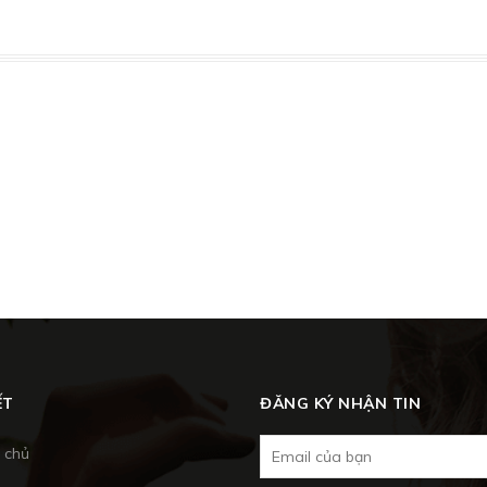
ẾT
ĐĂNG KÝ NHẬN TIN
 chủ