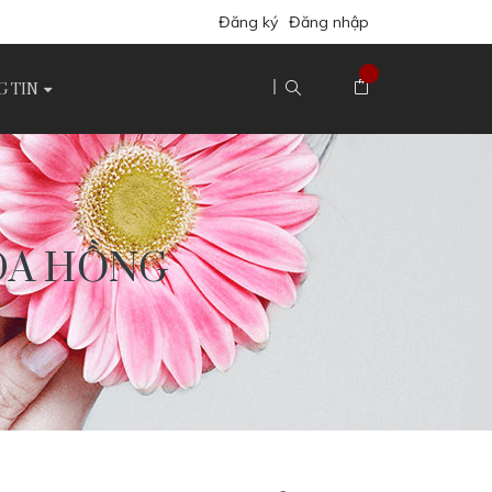
Đăng ký
Đăng nhập
 TIN
HOA HỒNG