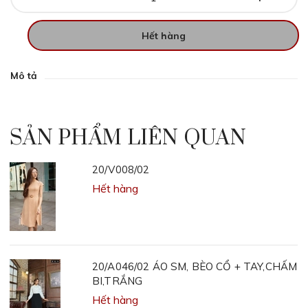
Hết hàng
Mô tả
SẢN PHẨM LIÊN QUAN
20/V008/02
Hết hàng
20/A046/02 ÁO SM, BÈO CỔ + TAY,CHẤM
BI,TRẮNG
Hết hàng