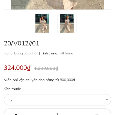
20/V012//01
Hãng:
Đang cập nhật
| Tình trạng:
Hết hàng
324.000₫
1.080.000₫
Miễn phí vận chuyển đơn hàng từ 800,000đ
Kích thước
-
+