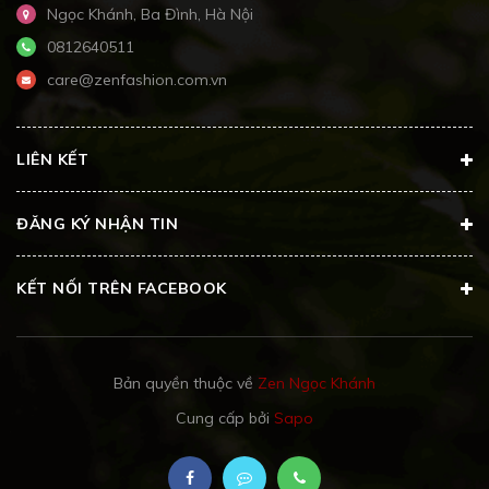
Ngọc Khánh, Ba Đình, Hà Nội
0812640511
care@zenfashion.com.vn
LIÊN KẾT
ĐĂNG KÝ NHẬN TIN
KẾT NỐI TRÊN FACEBOOK
Bản quyền thuộc về
Zen Ngọc Khánh
Cung cấp bởi
Sapo