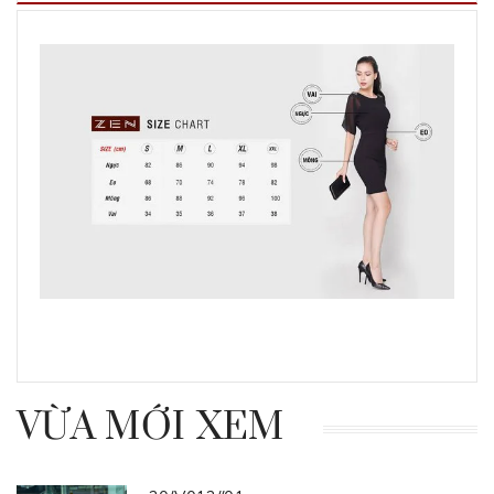
VỪA MỚI XEM