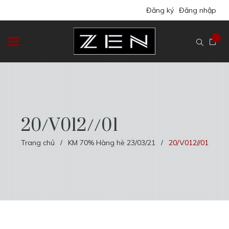
Đăng ký
Đăng nhập
20/V012//01
Trang chủ
KM 70% Hàng hè 23/03/21
20/V012//01
/
/