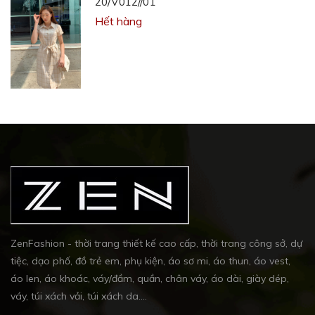
20/V012//01
Hết hàng
ZenFashion - thời trang thiết kế cao cấp, thời trang công sở, dự
tiệc, dạo phố, đồ trẻ em, phụ kiện, áo sơ mi, áo thun, áo vest,
áo len, áo khoác, váy/đầm, quần, chân váy, áo dài, giày dép,
váy, túi xách vải, túi xách da....