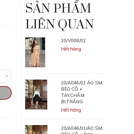
SẢN PHẨM
LIÊN QUAN
20/V008/02
Hết hàng
20/A046/02 ÁO SM,
BÈO CỔ +
TAY,CHẤM
BI,TRẮNG
Hết hàng
20/A046/01/ÁO SM,