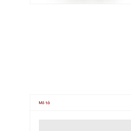
Mô tả