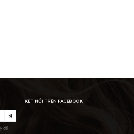
KẾT NỐI TRÊN FACEBOOK
y để