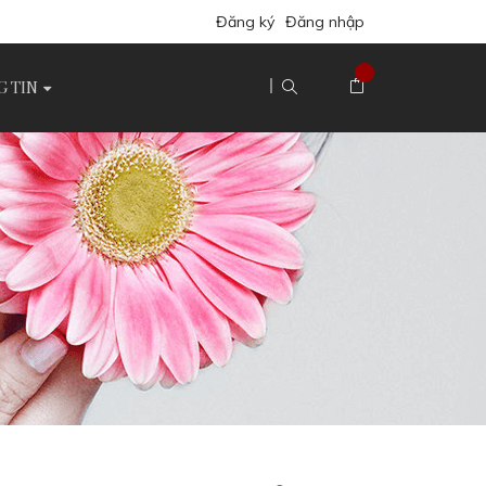
Đăng ký
Đăng nhập
 TIN