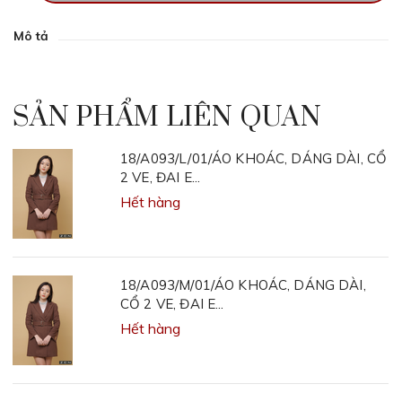
Mô tả
SẢN PHẨM LIÊN QUAN
18/A093/L/01/ÁO KHOÁC, DÁNG DÀI, CỔ
2 VE, ĐAI E...
Hết hàng
18/A093/M/01/ÁO KHOÁC, DÁNG DÀI,
CỔ 2 VE, ĐAI E...
Hết hàng