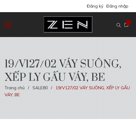
Đăng ký
Đăng nhập
19/V127/02 VÁY SUÔNG,
XẾP LY GẤU VÁY, BE
Trang chủ
SALE80
19/V127/02 VÁY SUÔNG, XẾP LY GẤU
/
/
VÁY, BE