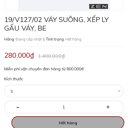
19/V127/02 VÁY SUÔNG, XẾP LY
GẤU VÁY, BE
Hãng:
Đang cập nhật
| Tình trạng:
Hết hàng
280.000₫
1.400.000₫
Miễn phí vận chuyển đơn hàng từ 800,000đ
Kích thước
-
+
Hết hàng