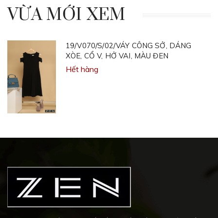
VỪA MỚI XEM
19/V070/S/02/VÁY CÔNG SỞ, DÁNG
XÒE, CỔ V, HỞ VAI, MÀU ĐEN
Hết hàng