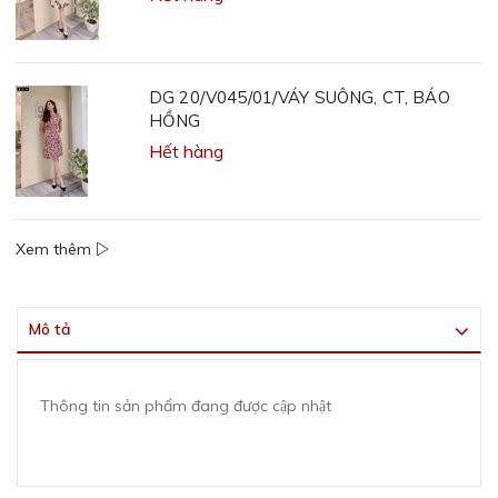
DG 20/V045/01/VÁY SUÔNG, CT, BÁO
HỒNG
Hết hàng
Xem thêm
Mô tả
Thông tin sản phẩm đang được cập nhật