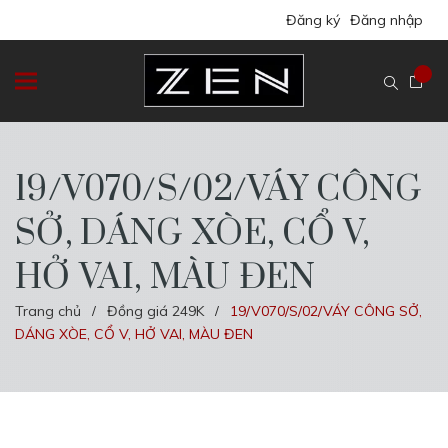
Đăng ký
Đăng nhập
19/V070/S/02/VÁY CÔNG
SỞ, DÁNG XÒE, CỔ V,
HỞ VAI, MÀU ĐEN
Trang chủ
Đồng giá 249K
19/V070/S/02/VÁY CÔNG SỞ,
/
/
DÁNG XÒE, CỔ V, HỞ VAI, MÀU ĐEN