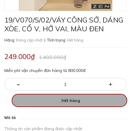
19/V070/S/02/VÁY CÔNG SỞ, DÁNG
XÒE, CỔ V, HỞ VAI, MÀU ĐEN
Hãng:
Đang cập nhật
| Tình trạng:
Hết hàng
249.000₫
1.400.000₫
Miễn phí vận chuyển đơn hàng từ 800,000đ
-
+
Hết hàng
Mô tả
Thông tin sản phẩm đang được cập nhật