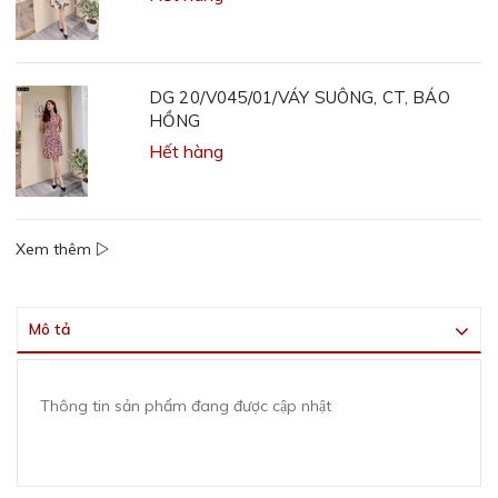
DG 20/V045/01/VÁY SUÔNG, CT, BÁO
HỒNG
Hết hàng
Xem thêm
Mô tả
Thông tin sản phẩm đang được cập nhật