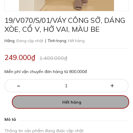
19/V070/S/01/VÁY CÔNG SỞ, DÁNG
XÒE, CỔ V, HỞ VAI, MÀU BE
Hãng:
Đang cập nhật
| Tình trạng:
Hết hàng
249.000₫
1.400.000₫
Miễn phí vận chuyển đơn hàng từ 800,000đ
-
+
Hết hàng
Mô tả
Thông tin sản phẩm đang được cập nhật