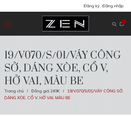
Đăng ký
Đăng nhập
19/V070/S/01/VÁY CÔNG
SỞ, DÁNG XÒE, CỔ V,
HỞ VAI, MÀU BE
Trang chủ
Đồng giá 249K
19/V070/S/01/VÁY CÔNG SỞ,
/
/
DÁNG XÒE, CỔ V, HỞ VAI, MÀU BE