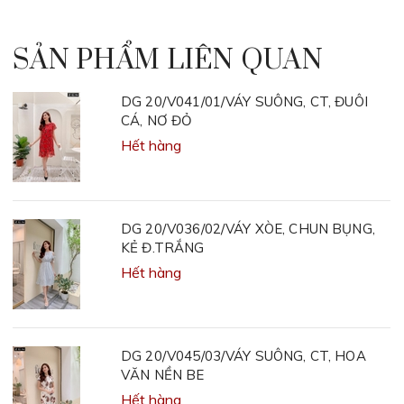
SẢN PHẨM LIÊN QUAN
DG 20/V041/01/VÁY SUÔNG, CT, ĐUÔI
CÁ, NƠ ĐỎ
Hết hàng
DG 20/V036/02/VÁY XÒE, CHUN BỤNG,
KẺ Đ.TRẮNG
Hết hàng
DG 20/V045/03/VÁY SUÔNG, CT, HOA
VĂN NỀN BE
Hết hàng