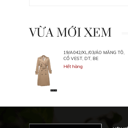
VỪA MỚI XEM
19/A042/XL/03/ÁO MĂNG TÔ,
CỔ VEST, DT, BE
Hết hàng