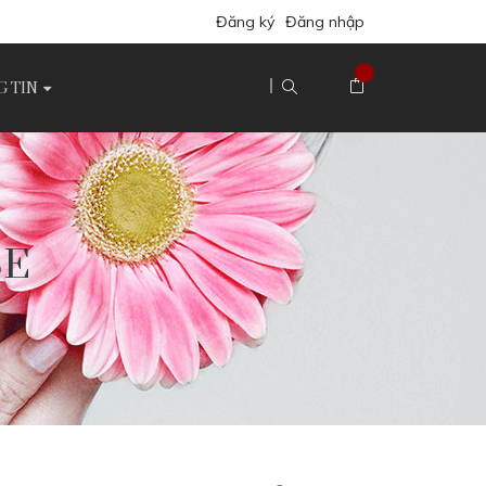
Đăng ký
Đăng nhập
 TIN
BE