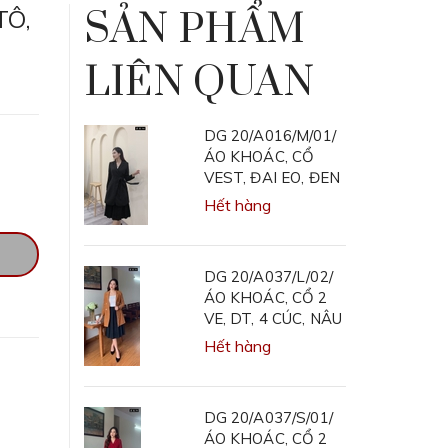
TÔ,
SẢN PHẨM
LIÊN QUAN
DG 20/A016/M/01/
ÁO KHOÁC, CỔ
VEST, ĐAI EO, ĐEN
Hết hàng
DG 20/A037/L/02/
ÁO KHOÁC, CỔ 2
VE, DT, 4 CÚC, NÂU
Hết hàng
DG 20/A037/S/01/
ÁO KHOÁC, CỔ 2