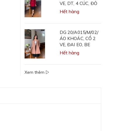
VE, DT, 4 CÚC, ĐỎ
Hết hàng
DG 20/A015/M/02/
ÁO KHOÁC, CỔ 2
VE, ĐAI EO, BE
Hết hàng
Xem thêm