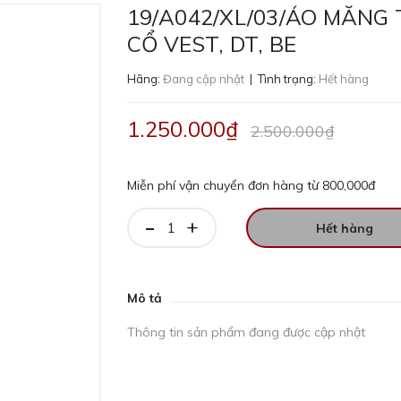
19/A042/XL/03/ÁO MĂNG 
CỔ VEST, DT, BE
Hãng:
Đang cập nhật
| Tình trạng:
Hết hàng
1.250.000₫
2.500.000₫
Miễn phí vận chuyển đơn hàng từ 800,000đ
-
+
Hết hàng
Mô tả
Thông tin sản phẩm đang được cập nhật